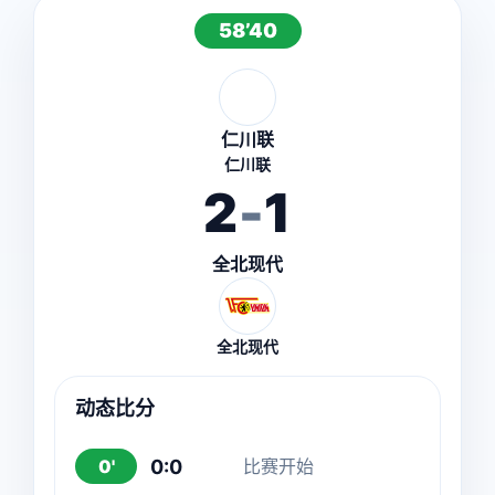
58’40
仁川联
仁川联
2
-
1
全北现代
全北现代
动态比分
0:0
0'
比赛开始