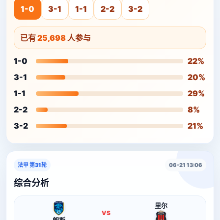
1-0
3-1
1-1
2-2
3-2
已有
25,698
人参与
1-0
22%
3-1
20%
1-1
29%
2-2
8%
3-2
21%
法甲 第31轮
06-21 13:06
综合分析
里尔
VS