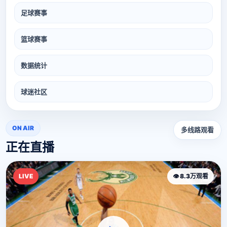
足球赛事
篮球赛事
数据统计
球迷社区
ON AIR
多线路观看
正在直播
LIVE
👁 8.3万观看