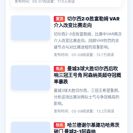
发布时间：05-07
阅读量：17.0万阅读
切尔西2:0胜富勒姆 VAR
置顶
介入改变比赛走向
切尔西2-0击败富勒姆，比赛中VAR两次
介入改变比赛走向。回顾VAR判罚的关
键节点与对比赛进程的双重影响。
发布时间：05-09
阅读量：15.7万阅读
曼城3球大胜切尔西后吹
焦点
响三冠王号角 阿森纳英超夺冠概
率暴跌
曼城3球大胜切尔西，三冠王希望重燃。
分析这场比赛对两队士气与争冠格局的
影响。
发布时间：05-09
阅读量：13.2万阅读
哈兰德谢尔基建功哈弗茨
快讯
破门 曼城2-1阿森纳