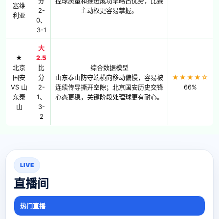
分
控球质量和推进成功率略占优势，比赛
塞维
2-
主动权更容易掌握。
利亚
0、
3-1
大
★
2.5
北京
比
综合数据模型
国安
分
山东泰山防守端横向移动偏慢，容易被
★★★★☆
VS 山
2-
连续传导撕开空隙；北京国安历史交锋
66%
东泰
1、
心态更稳，关键阶段处理球更有耐心。
山
3-
2
LIVE
直播间
热门直播