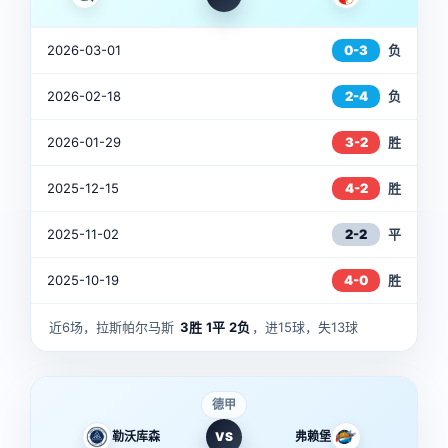
2026-03-01
0-3
负
2026-02-18
2-4
负
2026-01-29
3-2
胜
2025-12-15
4-2
胜
2025-11-02
2-2
平
2025-10-19
4-0
胜
近6场，拉斯帕尔马斯
3胜
1平
2负
，进15球，失13球
德甲
勒沃库森
VS
弗赖堡