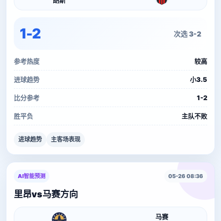
朗斯
1-2
次选 3-2
参考热度
较高
进球趋势
小3.5
比分参考
1-2
胜平负
主队不败
进球趋势
主客场表现
AI智能预测
05-26 08:36
里昂vs马赛方向
马赛