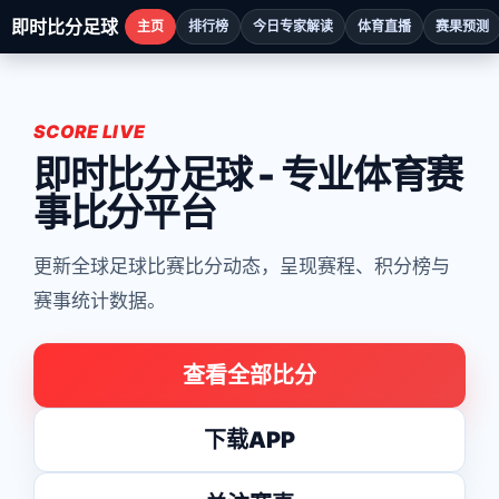
即时比分足球
主页
排行榜
今日专家解读
体育直播
赛果预测
SCORE LIVE
即时比分足球 - 专业体育赛
事比分平台
更新全球足球比赛比分动态，呈现赛程、积分榜与
赛事统计数据。
查看全部比分
下载APP