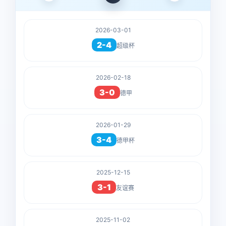
2026-03-01
2-4
超级杯
2026-02-18
3-0
德甲
2026-01-29
3-4
德甲杯
2025-12-15
3-1
友谊赛
2025-11-02