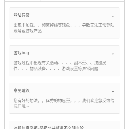
登陆异常
出现卡加载、、频繁掉线等现象，，，导致无法正常登陆
账号或游戏产品
游戏bug
游戏过程中出现有关活动、、、、副本、、技能属
性、、、物品装备、、、、游戏设置等异常问题
意见建议
您有好的想法，，优秀的构思，，，我们欢迎您反馈给
我们哦～
违规信息举报-举报公共频道不文明言论