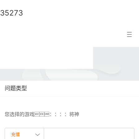
35273
35273
搜索结果
问题类型
您选择的游戏：：：：将神
充值