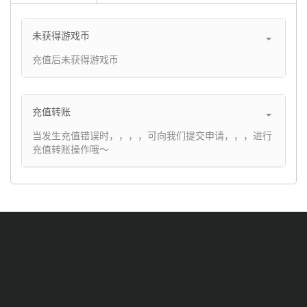
未获得游戏币
充值后未获得游戏币
充值转账
当发生充值错误时，，，，可向我们提交申请，，，进行
充值转账操作哦～